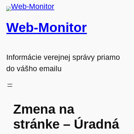
Prejsť
na
Web-Monitor
obsah
Informácie verejnej správy priamo
do vášho emailu
Zmena na
stránke – Úradná