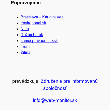
Pripravujeme
Bratislava – Karlova Ves
enviroportal.sk
Nitra
Ružomberok
samospravaonline.sk
Trenčín
Žilina
prevádzkuje:
Združenie pre informovanú
spoločnosť
info@web-monitor.sk