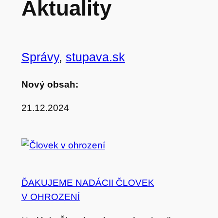
Aktuality
Správy
, 
stupava.sk
Nový obsah:
21.12.2024
ĎAKUJEME NADÁCII ČLOVEK
V OHROZENÍ