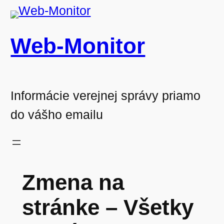
Prejsť
na
Web-Monitor
obsah
Informácie verejnej správy priamo
do vášho emailu
Zmena na
stránke – Všetky