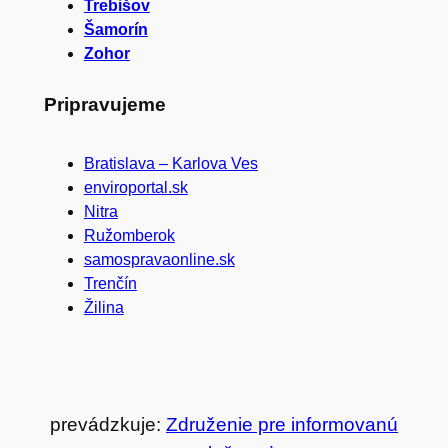
Trebišov
Šamorín
Zohor
Pripravujeme
Bratislava – Karlova Ves
enviroportal.sk
Nitra
Ružomberok
samospravaonline.sk
Trenčín
Žilina
prevádzkuje:
Združenie pre informovanú