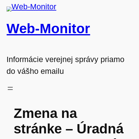
Prejsť
na
Web-Monitor
obsah
Informácie verejnej správy priamo
do vášho emailu
Zmena na
stránke – Úradná