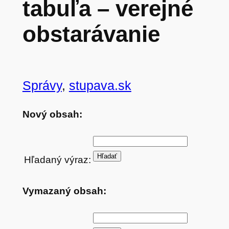
tabuľa – verejné
obstarávanie
Správy
, 
stupava.sk
Nový obsah:
Hľadaný výraz:
Vymazaný obsah: