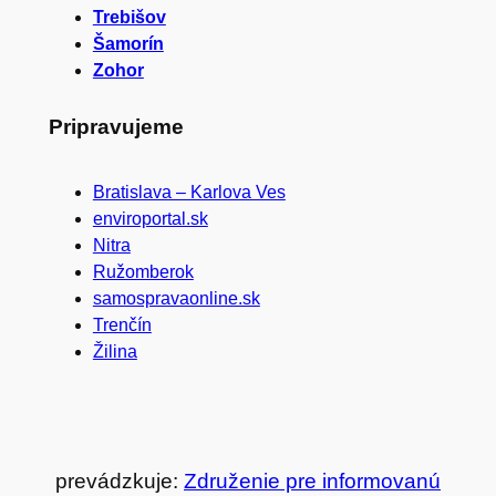
Trebišov
Šamorín
Zohor
Pripravujeme
Bratislava – Karlova Ves
enviroportal.sk
Nitra
Ružomberok
samospravaonline.sk
Trenčín
Žilina
prevádzkuje:
Združenie pre informovanú