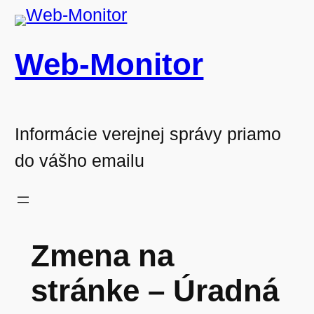
Prejsť
na
Web-Monitor
obsah
Informácie verejnej správy priamo
do vášho emailu
Zmena na
stránke – Úradná