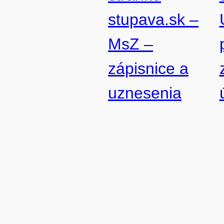
stupava.sk –
MsZ –
zápisnice a
uznesenia