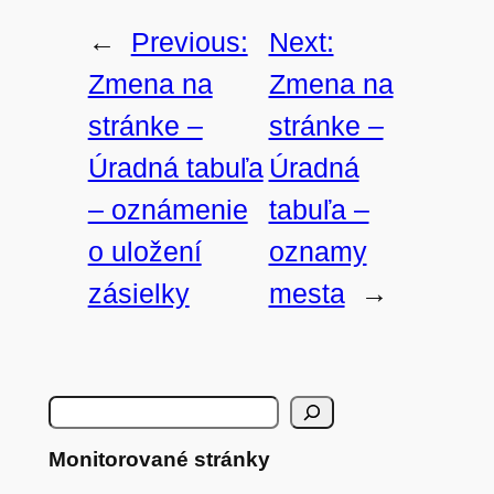
←
Previous:
Next:
Zmena na
Zmena na
stránke –
stránke –
Úradná tabuľa
Úradná
– oznámenie
tabuľa –
o uložení
oznamy
zásielky
mesta
→
H
ľ
Monitorované stránky