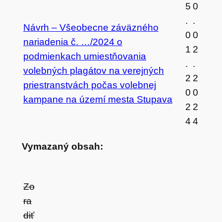
5
0
.
.
Návrh – Všeobecne záväzného
0
0
nariadenia č. …/2024 o
1
2
podmienkach umiestňovania
.
.
volebných plagátov na verejných
2
2
priestranstvách počas volebnej
0
0
kampane na území mesta Stupava
2
2
4
4
Vymazaný obsah:
Zo
ra
diť