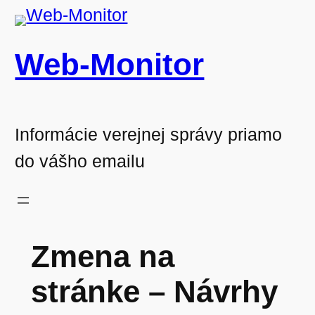
Prejsť
na
Web-Monitor
obsah
Informácie verejnej správy priamo
do vášho emailu
Zmena na
stránke – Návrhy