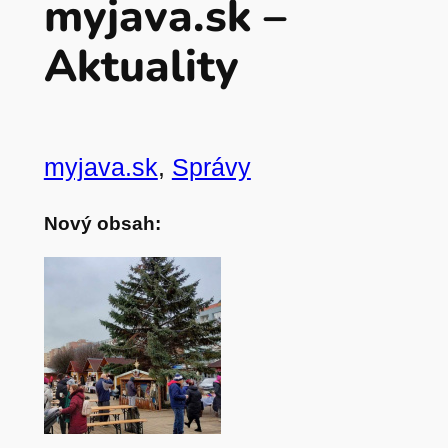
myjava.sk –
Aktuality
myjava.sk
, 
Správy
Nový obsah: