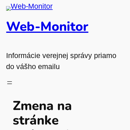
Prejsť
na
Web-Monitor
obsah
Informácie verejnej správy priamo
do vášho emailu
Zmena na
stránke