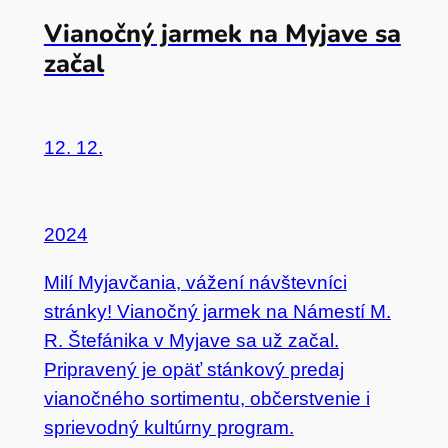
Vianočný jarmek na Myjave sa
začal
12. 12.
2024
Milí Myjavčania, vážení návštevníci
stránky! Vianočný jarmek na Námestí M.
R. Štefánika v Myjave sa už začal.
Pripravený je opäť stánkový predaj
vianočného sortimentu, občerstvenie i
sprievodný kultúrny program.