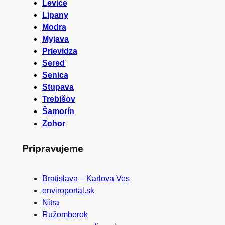
Levice
Lipany
Modra
Myjava
Prievidza
Sereď
Senica
Stupava
Trebišov
Šamorín
Zohor
Pripravujeme
Bratislava – Karlova Ves
enviroportal.sk
Nitra
Ružomberok