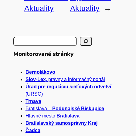
Aktuality
Aktuality
→
H
ľ
Monitorované stránky
a
Bernolákovo
d
Slov-Lex,
právny a informačný portál
a
Úrad pre reguláciu sieťových odvetví
(URSO)
ť
Trnava
Bratislava –
Podunajské Biskupice
Hlavné mesto
Bratislava
Bratislavský samosprávny Kraj
Čadca