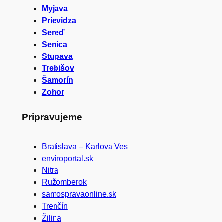
Myjava
Prievidza
Sereď
Senica
Stupava
Trebišov
Šamorín
Zohor
Pripravujeme
Bratislava – Karlova Ves
enviroportal.sk
Nitra
Ružomberok
samospravaonline.sk
Trenčín
Žilina