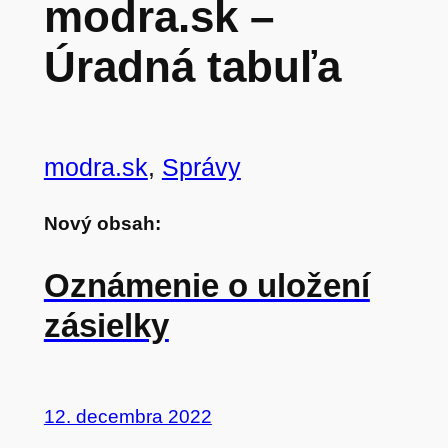
modra.sk –
Úradná tabuľa
modra.sk
, 
Správy
Nový obsah:
Oznámenie o uložení
zásielky
12. decembra 2022