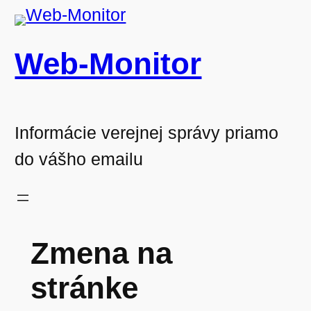
Prejsť
na
Web-Monitor
obsah
Informácie verejnej správy priamo
do vášho emailu
Zmena na
stránke