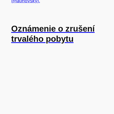
(Malinovský).
Oznámenie o zrušení
trvalého pobytu