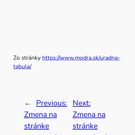
Zo stránky
https://www.modra.sk/uradna-
tabula/
←
Previous:
Next:
Zmena na
Zmena na
stránke
stránke