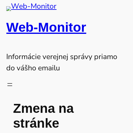
Prejsť
na
Web-Monitor
obsah
Informácie verejnej správy priamo
do vášho emailu
Zmena na
stránke