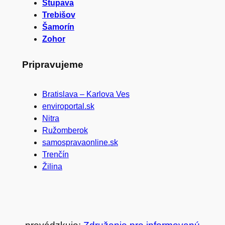
Stupava
Trebišov
Šamorín
Zohor
Pripravujeme
Bratislava – Karlova Ves
enviroportal.sk
Nitra
Ružomberok
samospravaonline.sk
Trenčín
Žilina