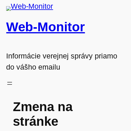
Prejsť
na
Web-Monitor
obsah
Informácie verejnej správy priamo
do vášho emailu
Zmena na
stránke