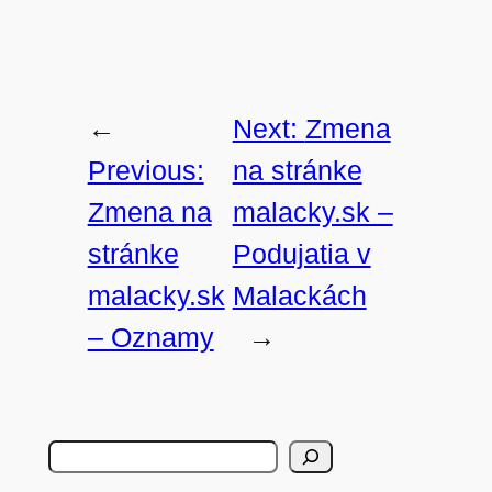
←
Next:
Zmena
Previous:
na stránke
Zmena na
malacky.sk –
stránke
Podujatia v
malacky.sk
Malackách
– Oznamy
→
H