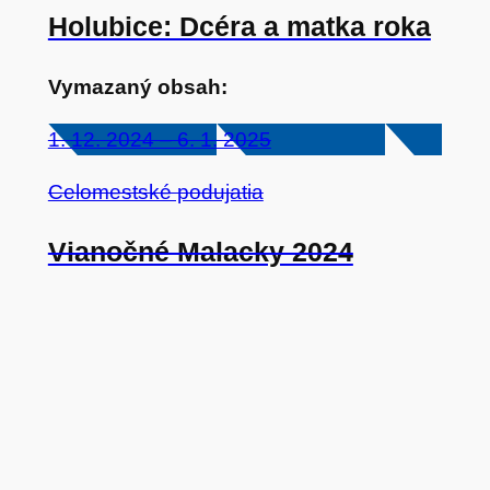
Holubice: Dcéra a matka roka
Vymazaný obsah:
1. 12. 2024 – 6. 1. 2025
Celomestské podujatia
Vianočné Malacky 2024