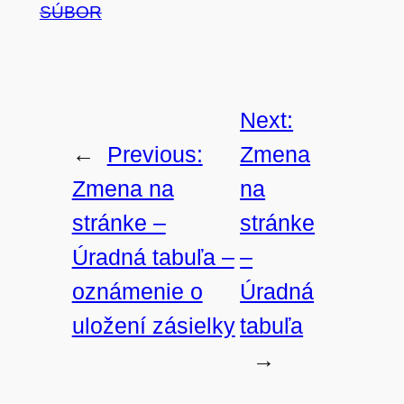
SÚBOR
Next:
←
Previous:
Zmena
Zmena na
na
stránke –
stránke
Úradná tabuľa –
–
oznámenie o
Úradná
uložení zásielky
tabuľa
→