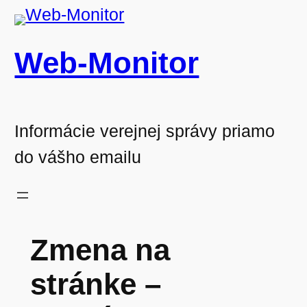
Prejsť
na
Web-Monitor
obsah
Informácie verejnej správy priamo
do vášho emailu
Zmena na
stránke –