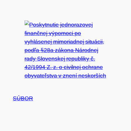
SÚBOR